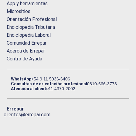
App y herramientas
Micrositios
Orientación Profesional
Enciclopedia Tributaria
Enciclopedia Laboral
Comunidad Errepar
Acerca de Errepar
Centro de Ayuda
WhatsApp
+54 9 11 5936-6406
Consultas de orientación profesional
0810-666-3773
Atención al cliente
11 4370-2002
Errepar
clientes@errepar.com