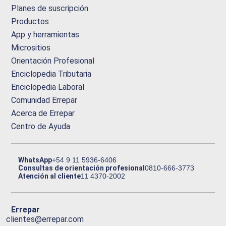
Planes de suscripción
Productos
App y herramientas
Micrositios
Orientación Profesional
Enciclopedia Tributaria
Enciclopedia Laboral
Comunidad Errepar
Acerca de Errepar
Centro de Ayuda
WhatsApp
+54 9 11 5936-6406
Consultas de orientación profesional
0810-666-3773
Atención al cliente
11 4370-2002
Errepar
clientes@errepar.com