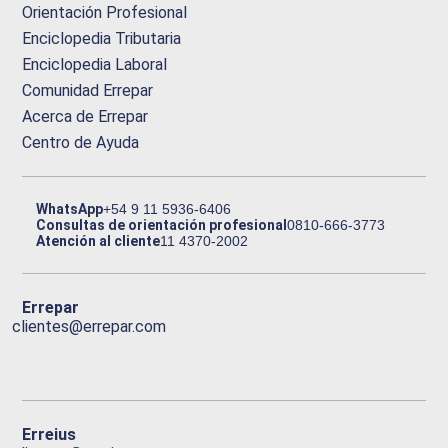
Orientación Profesional
Enciclopedia Tributaria
Enciclopedia Laboral
Comunidad Errepar
Acerca de Errepar
Centro de Ayuda
WhatsApp
+54 9 11 5936-6406
Consultas de orientación profesional
0810-666-3773
Atención al cliente
11 4370-2002
Errepar
clientes@errepar.com
Erreius