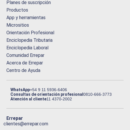
Planes de suscripción
Productos
App y herramientas
Micrositios
Orientación Profesional
Enciclopedia Tributaria
Enciclopedia Laboral
Comunidad Errepar
Acerca de Errepar
Centro de Ayuda
WhatsApp
+54 9 11 5936-6406
Consultas de orientación profesional
0810-666-3773
Atención al cliente
11 4370-2002
Errepar
clientes@errepar.com