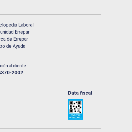
clopedia Laboral
nidad Errepar
ca de Errepar
tro de Ayuda
ción al cliente
4370-2002
Data fiscal