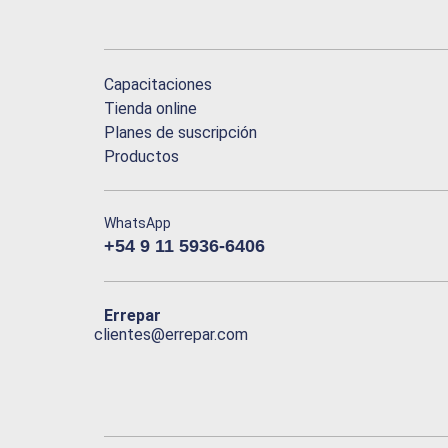
Capacitaciones
Tienda online
Planes de suscripción
Productos
WhatsApp
+54 9 11 5936-6406
Errepar
clientes@errepar.com