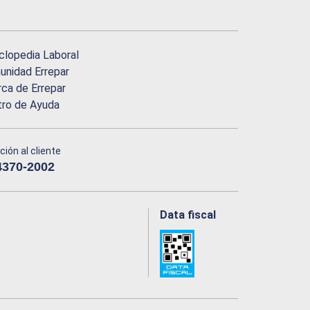
clopedia Laboral
nidad Errepar
ca de Errepar
tro de Ayuda
ción al cliente
4370-2002
Data fiscal