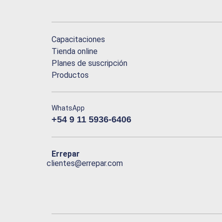
Capacitaciones
Tienda online
Planes de suscripción
Productos
WhatsApp
+54 9 11 5936-6406
Errepar
clientes@errepar.com