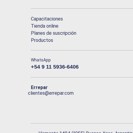
Capacitaciones
Tienda online
Planes de suscripción
Productos
WhatsApp
+54 9 11 5936-6406
Errepar
clientes@errepar.com