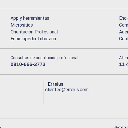
App y herramientas
Enci
Micrositios
Comu
Orientación Profesional
Acer
Enciclopedia Tributaria
Cen
Consultas de orientación profesional
Aten
0810-666-3773
11 
Erreius
clientes@erreius.com