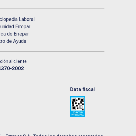
clopedia Laboral
nidad Errepar
ca de Errepar
tro de Ayuda
ción al cliente
4370-2002
Data fiscal