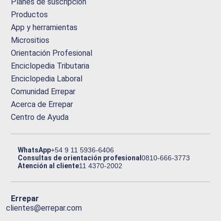
Planes de suscripción
Productos
App y herramientas
Micrositios
Orientación Profesional
Enciclopedia Tributaria
Enciclopedia Laboral
Comunidad Errepar
Acerca de Errepar
Centro de Ayuda
WhatsApp
+54 9 11 5936-6406
Consultas de orientación profesional
0810-666-3773
Atención al cliente
11 4370-2002
Errepar
clientes@errepar.com