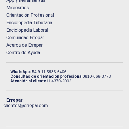
App y herramientas
Micrositios
Orientación Profesional
Enciclopedia Tributaria
Enciclopedia Laboral
Comunidad Errepar
Acerca de Errepar
Centro de Ayuda
WhatsApp
+54 9 11 5936-6406
Consultas de orientación profesional
0810-666-3773
Atención al cliente
11 4370-2002
Errepar
clientes@errepar.com