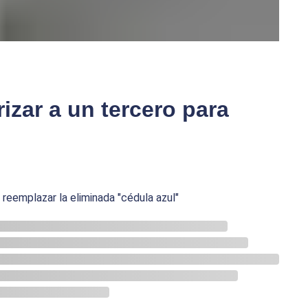
zar a un tercero para
 reemplazar la eliminada "cédula azul"