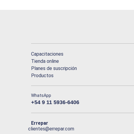
Capacitaciones
Tienda online
Planes de suscripción
Productos
WhatsApp
+54 9 11 5936-6406
Errepar
clientes@errepar.com