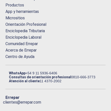
Productos
App y herramientas
Micrositios
Orientación Profesional
Enciclopedia Tributaria
Enciclopedia Laboral
Comunidad Errepar
Acerca de Errepar
Centro de Ayuda
WhatsApp
+54 9 11 5936-6406
Consultas de orientación profesional
0810-666-3773
Atención al cliente
11 4370-2002
Errepar
clientes@errepar.com