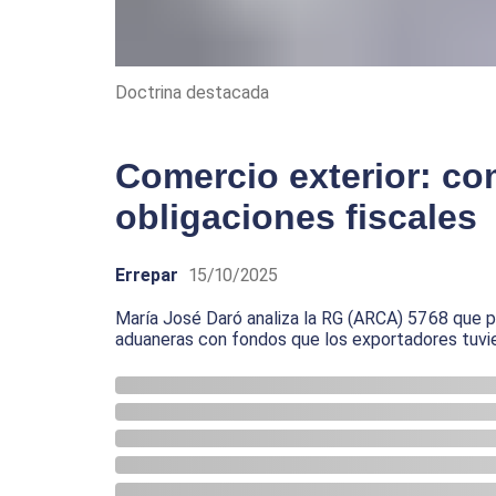
Doctrina destacada
Comercio exterior: c
obligaciones fiscales
Errepar
15/10/2025
María José Daró analiza la RG (ARCA) 5768 que pos
aduaneras con fondos que los exportadores tuvier