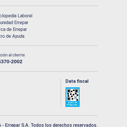
clopedia Laboral
nidad Errepar
ca de Errepar
tro de Ayuda
ción al cliente
4370-2002
Data fiscal
6
- Errepar S.A. Todos los derechos reservados.