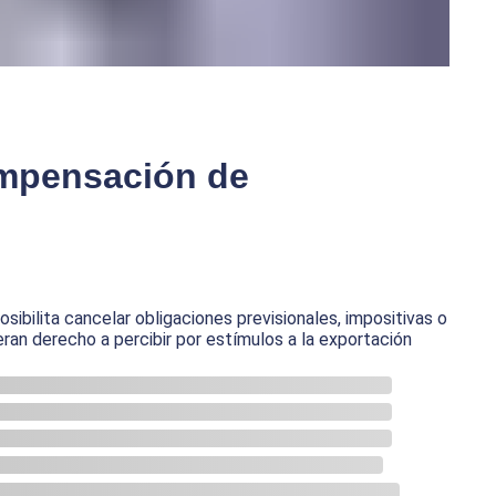
ompensación de
ibilita cancelar obligaciones previsionales, impositivas o
an derecho a percibir por estímulos a la exportación