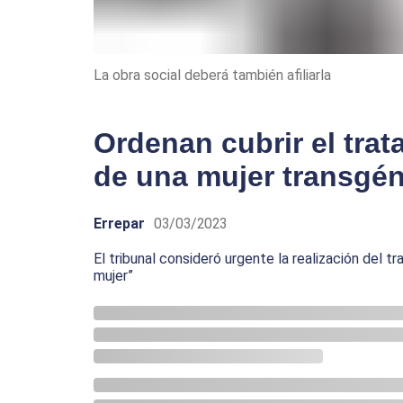
La obra social deberá también afiliarla
Ordenan cubrir el tra
de una mujer transgé
Errepar
03/03/2023
El tribunal consideró urgente la realización del t
mujer”