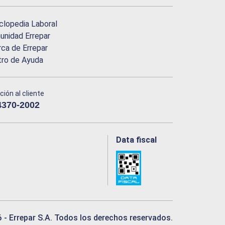
clopedia Laboral
nidad Errepar
ca de Errepar
tro de Ayuda
ción al cliente
4370-2002
Data fiscal
6
- Errepar S.A. Todos los derechos reservados.