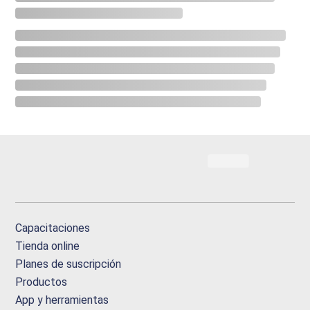
Capacitaciones
Tienda online
Planes de suscripción
Productos
App y herramientas