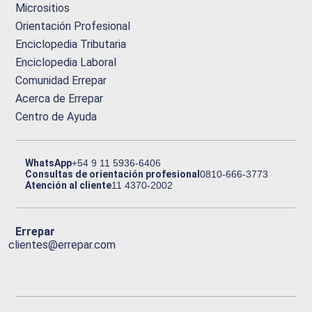
Micrositios
Orientación Profesional
Enciclopedia Tributaria
Enciclopedia Laboral
Comunidad Errepar
Acerca de Errepar
Centro de Ayuda
WhatsApp
+54 9 11 5936-6406
Consultas de orientación profesional
0810-666-3773
Atención al cliente
11 4370-2002
Errepar
clientes@errepar.com