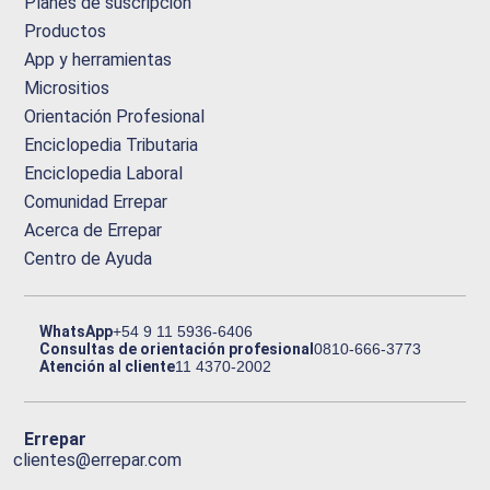
Planes de suscripción
Productos
App y herramientas
Micrositios
Orientación Profesional
Enciclopedia Tributaria
Enciclopedia Laboral
Comunidad Errepar
Acerca de Errepar
Centro de Ayuda
WhatsApp
+54 9 11 5936-6406
Consultas de orientación profesional
0810-666-3773
Atención al cliente
11 4370-2002
Errepar
clientes@errepar.com