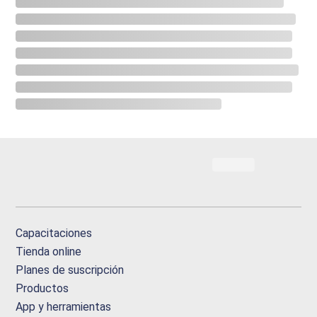
Capacitaciones
Tienda online
Planes de suscripción
Productos
App y herramientas