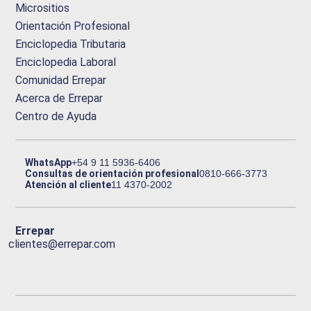
Micrositios
Orientación Profesional
Enciclopedia Tributaria
Enciclopedia Laboral
Comunidad Errepar
Acerca de Errepar
Centro de Ayuda
WhatsApp
+54 9 11 5936-6406
Consultas de orientación profesional
0810-666-3773
Atención al cliente
11 4370-2002
Errepar
clientes@errepar.com