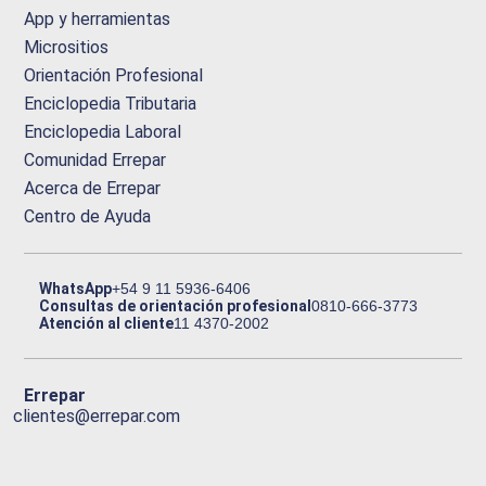
App y herramientas
Micrositios
Orientación Profesional
Enciclopedia Tributaria
Enciclopedia Laboral
Comunidad Errepar
Acerca de Errepar
Centro de Ayuda
WhatsApp
+54 9 11 5936-6406
Consultas de orientación profesional
0810-666-3773
Atención al cliente
11 4370-2002
Errepar
clientes@errepar.com