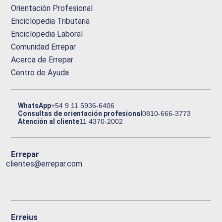
Orientación Profesional
Enciclopedia Tributaria
Enciclopedia Laboral
Comunidad Errepar
Acerca de Errepar
Centro de Ayuda
WhatsApp
+54 9 11 5936-6406
Consultas de orientación profesional
0810-666-3773
Atención al cliente
11 4370-2002
Errepar
clientes@errepar.com
Erreius