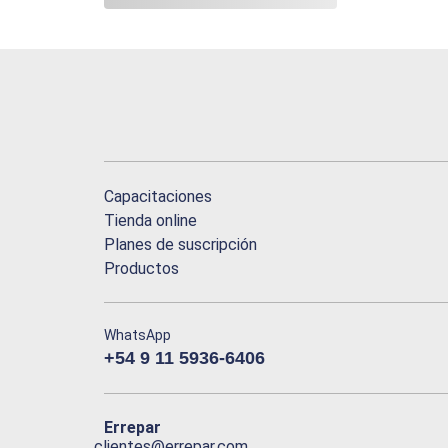
Capacitaciones
Tienda online
Planes de suscripción
Productos
WhatsApp
+54 9 11 5936-6406
Errepar
clientes@errepar.com