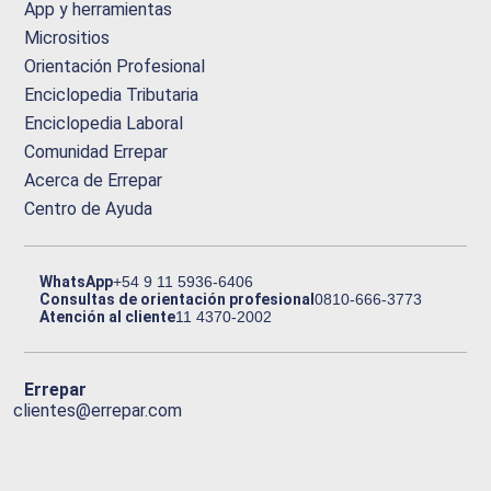
App y herramientas
Micrositios
Orientación Profesional
Enciclopedia Tributaria
Enciclopedia Laboral
Comunidad Errepar
Acerca de Errepar
Centro de Ayuda
WhatsApp
+54 9 11 5936-6406
Consultas de orientación profesional
0810-666-3773
Atención al cliente
11 4370-2002
Errepar
clientes@errepar.com