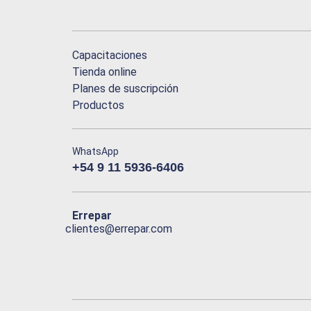
Capacitaciones
Tienda online
Planes de suscripción
Productos
WhatsApp
+54 9 11 5936-6406
Errepar
clientes@errepar.com