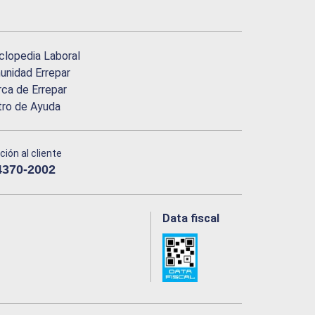
clopedia Laboral
nidad Errepar
ca de Errepar
tro de Ayuda
ción al cliente
4370-2002
Data fiscal