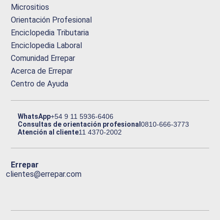
Micrositios
Orientación Profesional
Enciclopedia Tributaria
Enciclopedia Laboral
Comunidad Errepar
Acerca de Errepar
Centro de Ayuda
WhatsApp
+54 9 11 5936-6406
Consultas de orientación profesional
0810-666-3773
Atención al cliente
11 4370-2002
Errepar
clientes@errepar.com