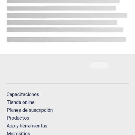
Capacitaciones
Tienda online
Planes de suscripción
Productos
App y herramientas
Micrositios