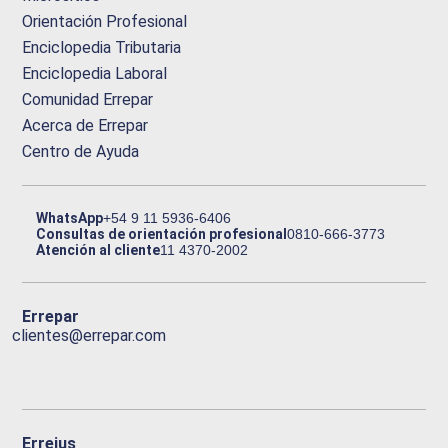
Orientación Profesional
Enciclopedia Tributaria
Enciclopedia Laboral
Comunidad Errepar
Acerca de Errepar
Centro de Ayuda
WhatsApp
+54 9 11 5936-6406
Consultas de orientación profesional
0810-666-3773
Atención al cliente
11 4370-2002
Errepar
clientes@errepar.com
Erreius