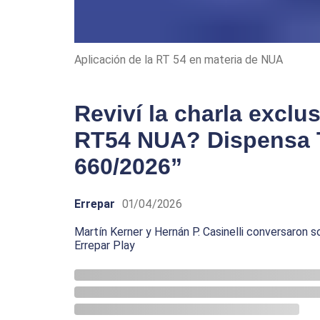
Aplicación de la RT 54 en materia de NUA
Reviví la charla exclu
RT54 NUA? Dispensa T
660/2026”
Errepar
01/04/2026
Martín Kerner y Hernán P. Casinelli conversaron so
Errepar Play