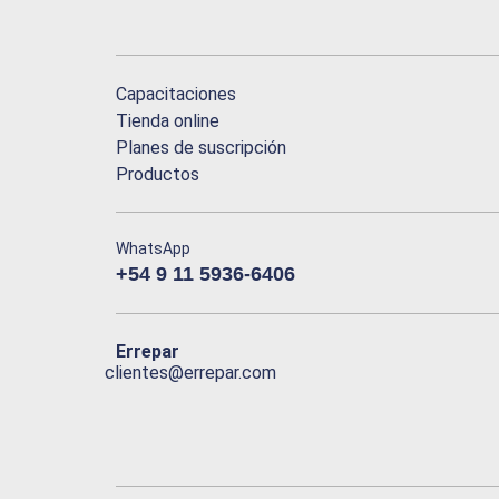
Capacitaciones
Tienda online
Planes de suscripción
Productos
WhatsApp
+54 9 11 5936-6406
Errepar
clientes@errepar.com