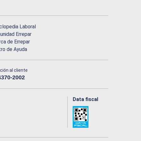
clopedia Laboral
nidad Errepar
ca de Errepar
tro de Ayuda
ción al cliente
4370-2002
Data fiscal