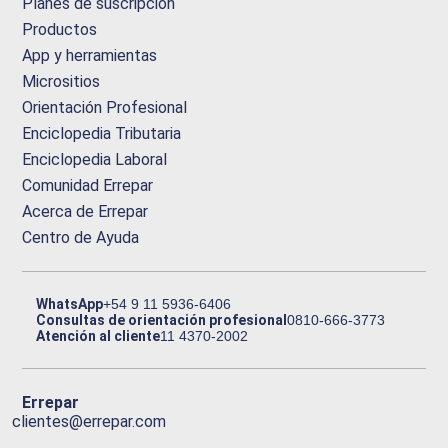
Planes de suscripción
Productos
App y herramientas
Micrositios
Orientación Profesional
Enciclopedia Tributaria
Enciclopedia Laboral
Comunidad Errepar
Acerca de Errepar
Centro de Ayuda
WhatsApp
+54 9 11 5936-6406
Consultas de orientación profesional
0810-666-3773
Atención al cliente
11 4370-2002
Errepar
clientes@errepar.com