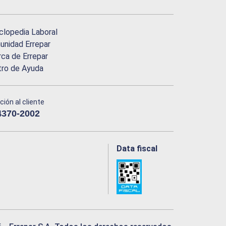
clopedia Laboral
nidad Errepar
ca de Errepar
tro de Ayuda
ción al cliente
4370-2002
Data fiscal