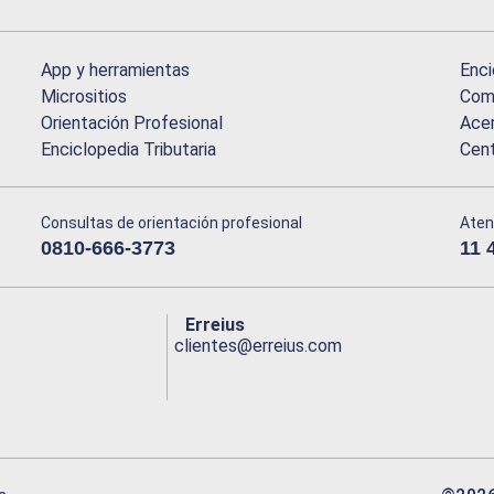
App y herramientas
Enci
Micrositios
Comu
Orientación Profesional
Acer
Enciclopedia Tributaria
Cen
Consultas de orientación profesional
Aten
0810-666-3773
11 
Erreius
clientes@erreius.com