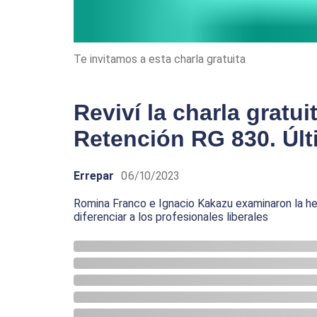
Te invitamos a esta charla gratuita
Reviví la charla gratui
Retención RG 830. Úl
Errepar
06/10/2023
Romina Franco e Ignacio Kakazu examinaron la her
diferenciar a los profesionales liberales