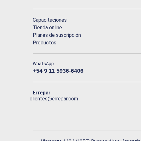
Capacitaciones
Tienda online
Planes de suscripción
Productos
WhatsApp
+54 9 11 5936-6406
Errepar
clientes@errepar.com