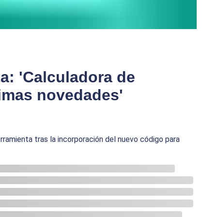
ta: 'Calculadora de
timas novedades'
ramienta tras la incorporación del nuevo código para