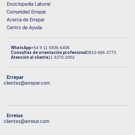
Enciclopedia Laboral
Comunidad Errepar
Acerca de Errepar
Centro de Ayuda
WhatsApp
+54 9 11 5936-6406
Consultas de orientación profesional
0810-666-3773
Atención al cliente
11 4370-2002
Errepar
clientes@errepar.com
Erreius
clientes@erreius.com