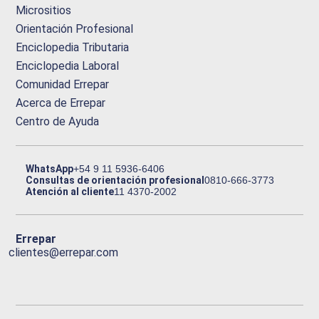
Micrositios
Orientación Profesional
Enciclopedia Tributaria
Enciclopedia Laboral
Comunidad Errepar
Acerca de Errepar
Centro de Ayuda
WhatsApp
+54 9 11 5936-6406
Consultas de orientación profesional
0810-666-3773
Atención al cliente
11 4370-2002
Errepar
clientes@errepar.com