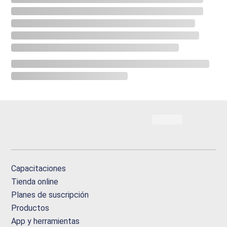
Capacitaciones
Tienda online
Planes de suscripción
Productos
App y herramientas