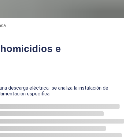
nsa
 homicidios e
una descarga eléctrica- se analiza la instalación de
glamentación específica