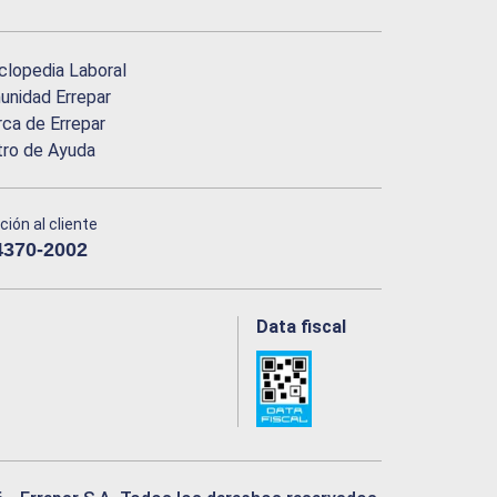
clopedia Laboral
nidad Errepar
ca de Errepar
tro de Ayuda
ción al cliente
4370-2002
Data fiscal