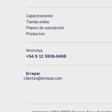
Capacitaciones
Tienda online
Planes de suscripción
Productos
WhatsApp
+54 9 11 5936-6406
Errepar
clientes@errepar.com