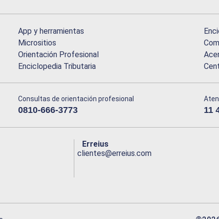
App y herramientas
Enci
Micrositios
Comu
Orientación Profesional
Acer
Enciclopedia Tributaria
Cen
Consultas de orientación profesional
Aten
0810-666-3773
11 
Erreius
clientes@erreius.com