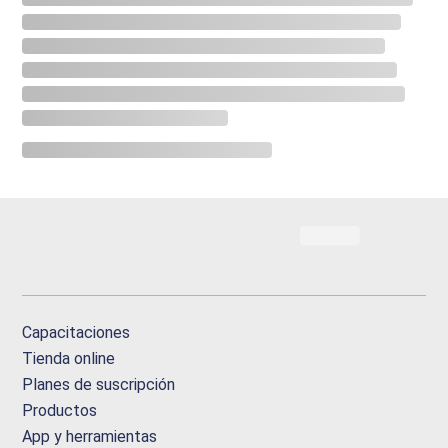
Capacitaciones
Tienda online
Planes de suscripción
Productos
App y herramientas