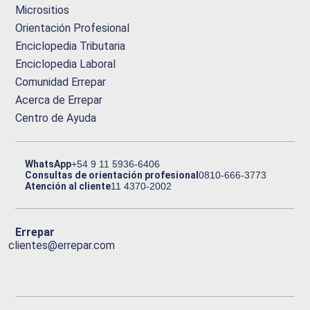
Micrositios
Orientación Profesional
Enciclopedia Tributaria
Enciclopedia Laboral
Comunidad Errepar
Acerca de Errepar
Centro de Ayuda
WhatsApp
+54 9 11 5936-6406
Consultas de orientación profesional
0810-666-3773
Atención al cliente
11 4370-2002
Errepar
clientes@errepar.com