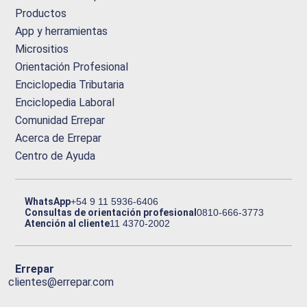
Productos
App y herramientas
Micrositios
Orientación Profesional
Enciclopedia Tributaria
Enciclopedia Laboral
Comunidad Errepar
Acerca de Errepar
Centro de Ayuda
WhatsApp
+54 9 11 5936-6406
Consultas de orientación profesional
0810-666-3773
Atención al cliente
11 4370-2002
Errepar
clientes@errepar.com