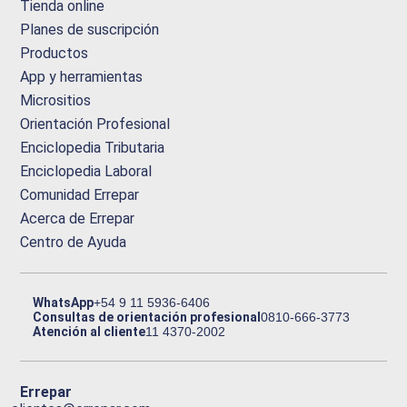
Tienda online
Planes de suscripción
Productos
App y herramientas
Micrositios
Orientación Profesional
Enciclopedia Tributaria
Enciclopedia Laboral
Comunidad Errepar
Acerca de Errepar
Centro de Ayuda
WhatsApp
+54 9 11 5936-6406
Consultas de orientación profesional
0810-666-3773
Atención al cliente
11 4370-2002
Errepar