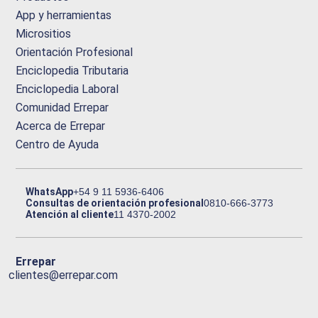
App y herramientas
Micrositios
Orientación Profesional
Enciclopedia Tributaria
Enciclopedia Laboral
Comunidad Errepar
Acerca de Errepar
Centro de Ayuda
WhatsApp
+54 9 11 5936-6406
Consultas de orientación profesional
0810-666-3773
Atención al cliente
11 4370-2002
Errepar
clientes@errepar.com