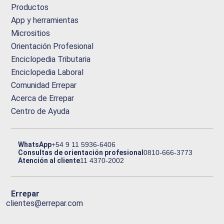
Productos
App y herramientas
Micrositios
Orientación Profesional
Enciclopedia Tributaria
Enciclopedia Laboral
Comunidad Errepar
Acerca de Errepar
Centro de Ayuda
WhatsApp
+54 9 11 5936-6406
Consultas de orientación profesional
0810-666-3773
Atención al cliente
11 4370-2002
Errepar
clientes@errepar.com