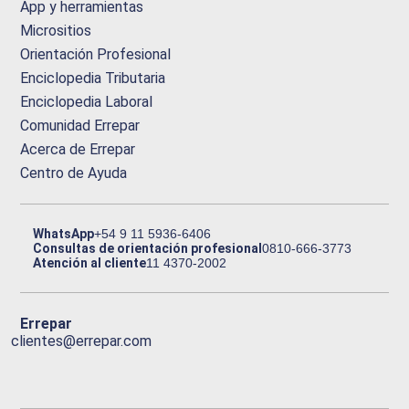
App y herramientas
Micrositios
Orientación Profesional
Enciclopedia Tributaria
Enciclopedia Laboral
Comunidad Errepar
Acerca de Errepar
Centro de Ayuda
WhatsApp
+54 9 11 5936-6406
Consultas de orientación profesional
0810-666-3773
Atención al cliente
11 4370-2002
Errepar
clientes@errepar.com