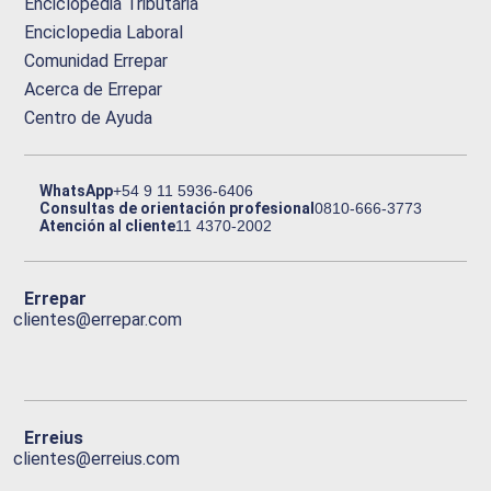
Enciclopedia Tributaria
Enciclopedia Laboral
Comunidad Errepar
Acerca de Errepar
Centro de Ayuda
WhatsApp
+54 9 11 5936-6406
Consultas de orientación profesional
0810-666-3773
Atención al cliente
11 4370-2002
Errepar
clientes@errepar.com
Erreius
clientes@erreius.com