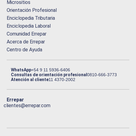
Micrositios
Orientación Profesional
Enciclopedia Tributaria
Enciclopedia Laboral
Comunidad Errepar
Acerca de Errepar
Centro de Ayuda
WhatsApp
+54 9 11 5936-6406
Consultas de orientación profesional
0810-666-3773
Atención al cliente
11 4370-2002
Errepar
clientes@errepar.com