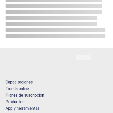
Capacitaciones
Tienda online
Planes de suscripción
Productos
App y herramientas