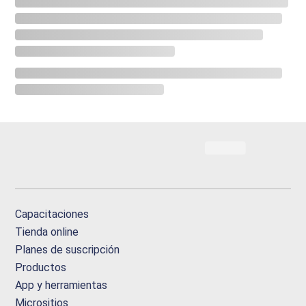
Capacitaciones
Tienda online
Planes de suscripción
Productos
App y herramientas
Micrositios