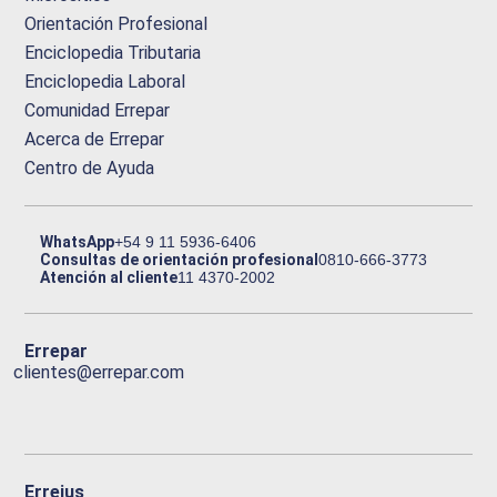
Orientación Profesional
Enciclopedia Tributaria
Enciclopedia Laboral
Comunidad Errepar
Acerca de Errepar
Centro de Ayuda
WhatsApp
+54 9 11 5936-6406
Consultas de orientación profesional
0810-666-3773
Atención al cliente
11 4370-2002
Errepar
clientes@errepar.com
Erreius