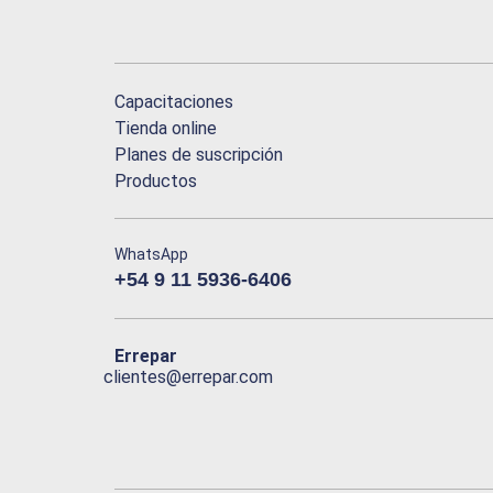
Capacitaciones
Tienda online
Planes de suscripción
Productos
WhatsApp
+54 9 11 5936-6406
Errepar
clientes@errepar.com