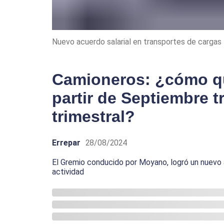
Nuevo acuerdo salarial en transportes de cargas
Camioneros: ¿cómo qu
partir de Septiembre 
trimestral?
Errepar
28/08/2024
El Gremio conducido por Moyano, logró un nuevo 
actividad