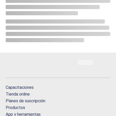
Capacitaciones
Tienda online
Planes de suscripción
Productos
App y herramientas