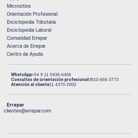
Micrositios
Orientación Profesional
Enciclopedia Tributaria
Enciclopedia Laboral
Comunidad Errepar
Acerca de Errepar
Centro de Ayuda
WhatsApp
+54 9 11 5936-6406
Consultas de orientación profesional
0810-666-3773
Atención al cliente
11 4370-2002
Errepar
clientes@errepar.com