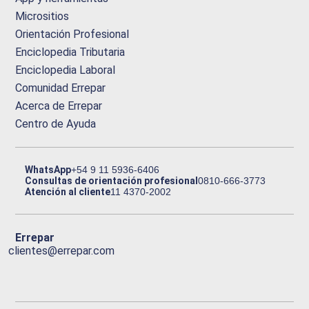
Micrositios
Orientación Profesional
Enciclopedia Tributaria
Enciclopedia Laboral
Comunidad Errepar
Acerca de Errepar
Centro de Ayuda
WhatsApp
+54 9 11 5936-6406
Consultas de orientación profesional
0810-666-3773
Atención al cliente
11 4370-2002
Errepar
clientes@errepar.com