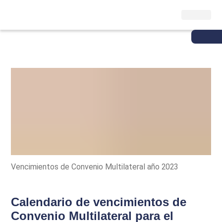
Vencimientos de Convenio Multilateral año 2023
Calendario de vencimientos de
Convenio Multilateral para el