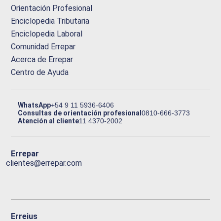
Orientación Profesional
Enciclopedia Tributaria
Enciclopedia Laboral
Comunidad Errepar
Acerca de Errepar
Centro de Ayuda
WhatsApp
+54 9 11 5936-6406
Consultas de orientación profesional
0810-666-3773
Atención al cliente
11 4370-2002
Errepar
clientes@errepar.com
Erreius