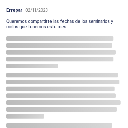
Errepar
02/11/2023
Queremos compartirte las fechas de los seminarios y
ciclos que tenemos este mes