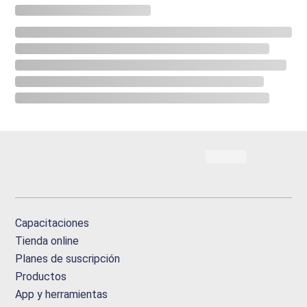
Capacitaciones
Tienda online
Planes de suscripción
Productos
App y herramientas