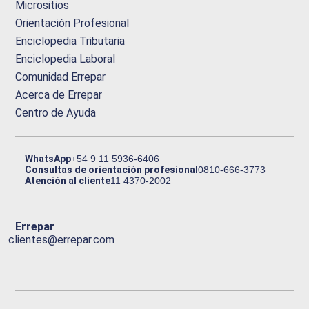
Micrositios
Orientación Profesional
Enciclopedia Tributaria
Enciclopedia Laboral
Comunidad Errepar
Acerca de Errepar
Centro de Ayuda
WhatsApp
+54 9 11 5936-6406
Consultas de orientación profesional
0810-666-3773
Atención al cliente
11 4370-2002
Errepar
clientes@errepar.com