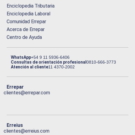
Enciclopedia Tributaria
Enciclopedia Laboral
Comunidad Errepar
Acerca de Errepar
Centro de Ayuda
WhatsApp
+54 9 11 5936-6406
Consultas de orientación profesional
0810-666-3773
Atención al cliente
11 4370-2002
Errepar
clientes@errepar.com
Erreius
clientes@erreius.com