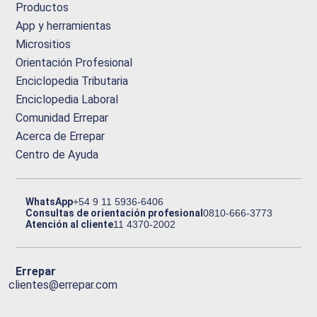
Productos
App y herramientas
Micrositios
Orientación Profesional
Enciclopedia Tributaria
Enciclopedia Laboral
Comunidad Errepar
Acerca de Errepar
Centro de Ayuda
WhatsApp
+54 9 11 5936-6406
Consultas de orientación profesional
0810-666-3773
Atención al cliente
11 4370-2002
Errepar
clientes@errepar.com