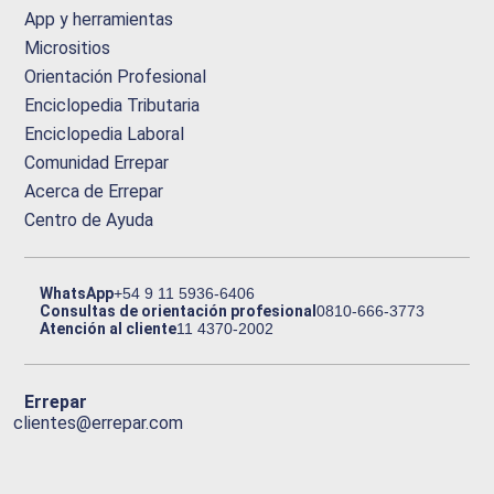
App y herramientas
Micrositios
Orientación Profesional
Enciclopedia Tributaria
Enciclopedia Laboral
Comunidad Errepar
Acerca de Errepar
Centro de Ayuda
WhatsApp
+54 9 11 5936-6406
Consultas de orientación profesional
0810-666-3773
Atención al cliente
11 4370-2002
Errepar
clientes@errepar.com