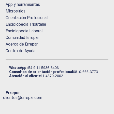
App y herramientas
Micrositios
Orientación Profesional
Enciclopedia Tributaria
Enciclopedia Laboral
Comunidad Errepar
Acerca de Errepar
Centro de Ayuda
WhatsApp
+54 9 11 5936-6406
Consultas de orientación profesional
0810-666-3773
Atención al cliente
11 4370-2002
Errepar
clientes@errepar.com