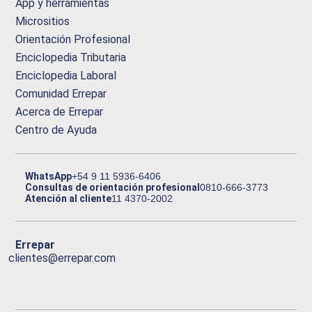
App y herramientas
Micrositios
Orientación Profesional
Enciclopedia Tributaria
Enciclopedia Laboral
Comunidad Errepar
Acerca de Errepar
Centro de Ayuda
WhatsApp
+54 9 11 5936-6406
Consultas de orientación profesional
0810-666-3773
Atención al cliente
11 4370-2002
Errepar
clientes@errepar.com