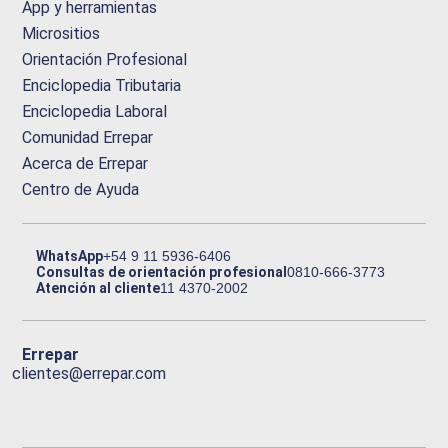
App y herramientas
Micrositios
Orientación Profesional
Enciclopedia Tributaria
Enciclopedia Laboral
Comunidad Errepar
Acerca de Errepar
Centro de Ayuda
WhatsApp
+54 9 11 5936-6406
Consultas de orientación profesional
0810-666-3773
Atención al cliente
11 4370-2002
Errepar
clientes@errepar.com