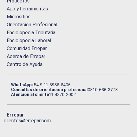
Productos
App y herramientas
Micrositios
Orientación Profesional
Enciclopedia Tributaria
Enciclopedia Laboral
Comunidad Errepar
Acerca de Errepar
Centro de Ayuda
WhatsApp
+54 9 11 5936-6406
Consultas de orientación profesional
0810-666-3773
Atención al cliente
11 4370-2002
Errepar
clientes@errepar.com